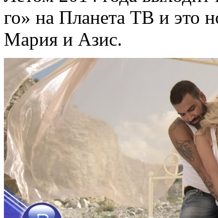
го» на Планета ТВ и это 
Мария и Азис.