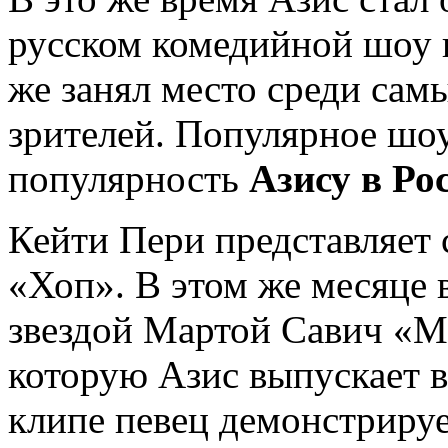
русском комедийной шоу 
же занял место среди сам
зрителей. Популярное шо
популярность
Азису в Ро
Кейти Пери представляет 
«Хоп». В этом же месяце 
звездой Мартой Савич «M
которую Азис выпускает в
клипе певец демонстрируе