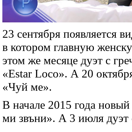
23 сентября появляется в
в котором главную женску
этом же месяце дуэт с гре
«Estar Loco». А 20 октяб
«Чуй ме».
В начале 2015 года новый
ми звъни». А 3 июля дуэт