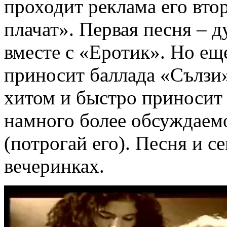
проходит реклама его вт
плачат». Первая песня – д
вместе с «Еротик». Но е
приносит баллада «Сълзи»
хитом и быстро приносит
намного более обсуждаемо
(потрогай его). Песня и с
вечеринках.