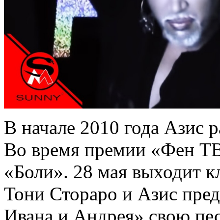
В начале 2010 года Азис 
Во время премии «Фен ТВ
«Боли». 28 мая выходит к
Тони Стораро и Азис пред
Ивана и Андрея» свою пе