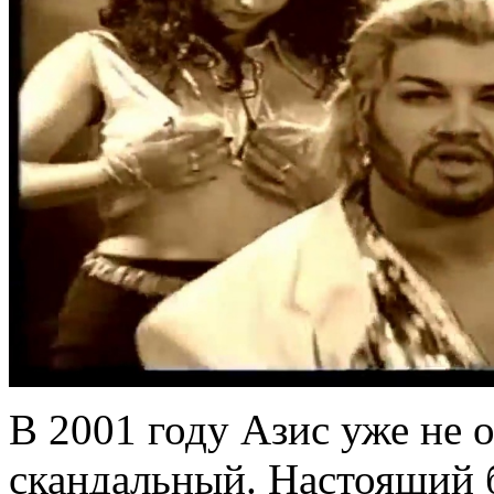
В 2001 году Азис уже не о
скандальный. Настоящий 