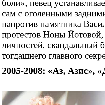
боли», певец устанавливае
сам с оголенными задними
напротив памятника Васи
протестов Ноны Йотовой,
личностей, скандальный б
тогдашнего главного секр
2005-2008: «Аз, Азис», 