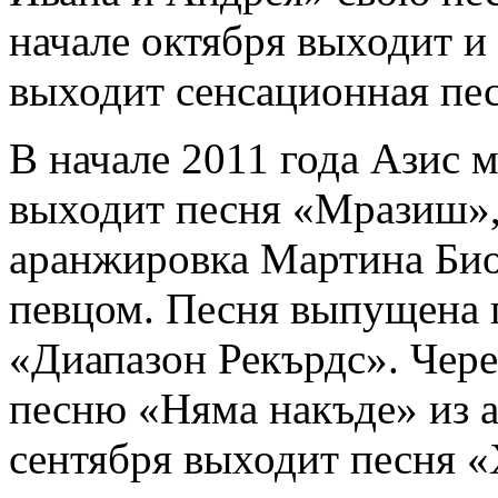
начале октября выходит и 
выходит сенсационная пес
В начале 2011 года Азис м
выходит песня «Мразиш», 
аранжировка Мартина Биол
певцом. Песня выпущена 
«Диапазон Рекърдс». Чере
песню «Няма накъде» из а
сентября выходит песня «Х