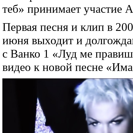
теб» принимает участие А
Первая песня и клип в 200
июня выходит и долгожда
с Ванко 1 «Луд ме правиш
видео к новой песне «Има