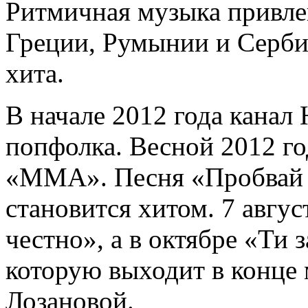
Ритмичная музыка привле
Греции, Румынии и Сербии
хита.
В начале 2012 года канал
попфолка. Весной 2012 го
«ММА». Песня «Пробвай с
становится хитом. 7 авгу
честно», а в октябре «Ти з
которую выходит в конце 
Лозановой.