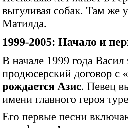
выгуливая собак. Там же у
Матилда.
1999-2005: Начало и пе
В начале 1999 года Васил
продюсерский договор с «
рождается Азис
. Певец в
имени главного героя тур
Его первые песни включа