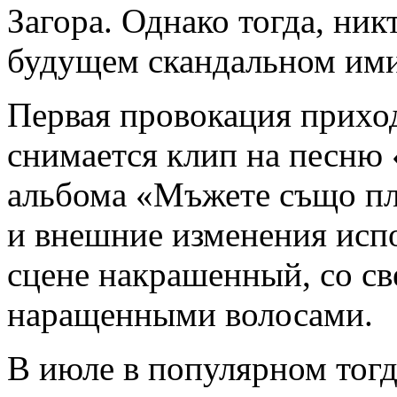
Загора. Однако тогда, ник
будущем скандальном им
Первая провокация приход
снимается клип на песню
альбома «Мъжете също пл
и внешние изменения испо
сцене накрашенный, со с
наращенными волосами.
В июле в популярном тог