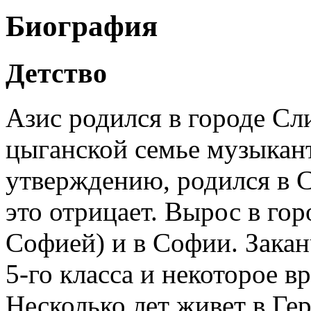
Биография
Детство
Азис родился в городе Сли
цыганской семье музыкант
утверждению, родился в С
это отрицает. Вырос в го
Софией) и в Софии. Закан
5-го класса и некоторое в
Несколько лет живет в Гер