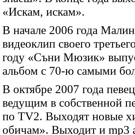
«Искам, искам».
В начале 2006 года Малин
видеоклип своего третьег
году «Съни Мюзик» выпус
альбом с 70-ю самыми бо
В октябре 2007 года певе
ведущим в собственной п
по TV2. Выходят новые х
обичам». Выходит и mp3 