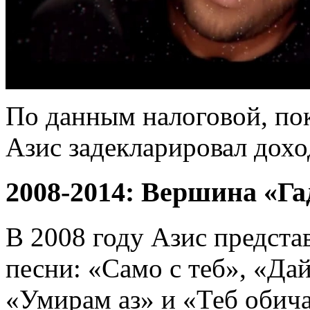
По данным налоговой, по
Азис задекларировал доход
2008-2014: Вершина «Га
В 2008 году Азис предста
песни: «Само с теб», «Дай
«Умирам аз» и «Теб обича