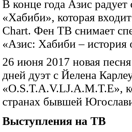
В конце года Азис радует
«Хабиби», которая входит
Chart. Фен ТВ снимает сп
«Азис: Хабиби – история 
26 июня 2017 новая песня
дней дуэт с Йелена Карле
«O.S.T.A.V.LJ.A.M.T.E», 
странах бывшей Югослав
Выступления на ТВ