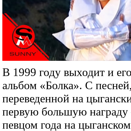
В 1999 году выходит и е
альбом «Болка». С песней
переведенной на цыгански
первую большую награду –
певцом года на цыганском